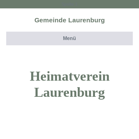
Spalte 1
Gemeinde Laurenburg
Menü
Heimat­verein
Lauren­burg