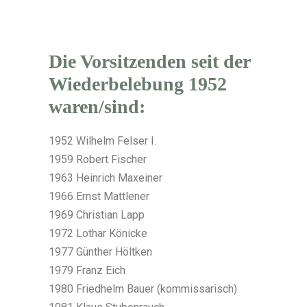
Die Vorsitzenden seit der
Wiederbelebung 1952
waren/sind:
1952 Wilhelm Felser I.
1959 Robert Fischer
1963 Heinrich Maxeiner
1966 Ernst Mattlener
1969 Christian Lapp
1972 Lothar Könicke
1977 Günther Höltken
1979 Franz Eich
1980 Friedhelm Bauer (kommissarisch)