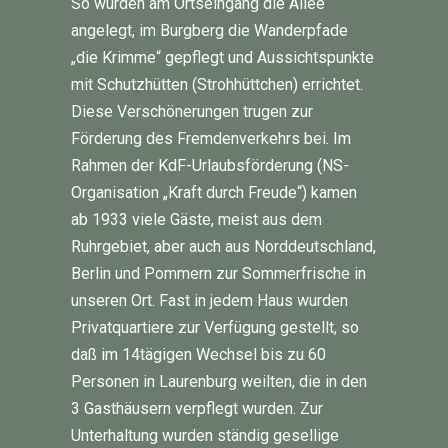
So wurden am Ortseingang die Allee
angelegt, im Burgberg die Wanderpfade
„die Krimme“ gepflegt und Aussichtspunkte
mit Schutzhütten (Strohhüttchen) errichtet.
Diese Verschönerungen trugen zur
Förderung des Fremdenverkehrs bei. Im
Rahmen der KdF-Urlaubsförderung (NS-
Organisation „Kraft durch Freude“) kamen
ab 1933 viele Gäste, meist aus dem
Ruhrgebiet, aber auch aus Norddeutschland,
Berlin und Pommern zur Sommerfrische in
unseren Ort. Fast in jedem Haus wurden
Privatquartiere zur Verfügung gestellt, so
daß im 14tägigen Wechsel bis zu 60
Personen in Laurenburg weilten, die in den
3 Gasthäusern verpflegt wurden. Zur
Unterhaltung wurden ständig gesellige